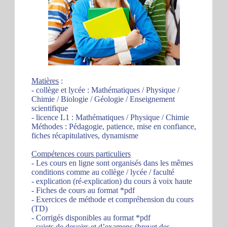
Matières
:
- collège et lycée : Mathématiques / Physique /
Chimie / Biologie / Géologie / Enseignement
scientifique
- licence L1 : Mathématiques / Physique / Chimie
Méthodes : Pédagogie, patience, mise en confiance,
fiches récapitulatives, dynamisme
Compétences cours particuliers
- Les cours en ligne sont organisés dans les mêmes
conditions comme au collège / lycée / faculté
- explication (ré-explication) du cours à voix haute
- Fiches de cours au format *pdf
- Exercices de méthode et compréhension du cours
(TD)
- Corrigés disponibles au format *pdf
- sujets de devoirs et d’examens (brevet des