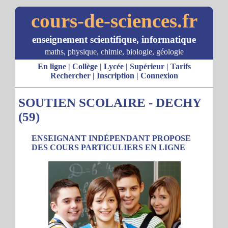
cours-de-sciences.fr
enseignement scientifique, informatique
maths, physique, chimie, biologie, géologie
En ligne
|
Collège
|
Lycée
|
Supérieur
|
Tarifs
Rechercher
|
Inscription
|
Connexion
SOUTIEN SCOLAIRE - DECHY
(59)
ENSEIGNANT INDÉPENDANT PROPOSE
DES COURS PARTICULIERS EN LIGNE