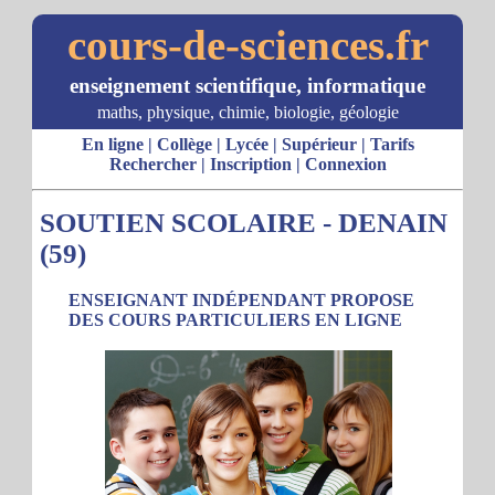
cours-de-sciences.fr
enseignement scientifique, informatique
maths, physique, chimie, biologie, géologie
En ligne
|
Collège
|
Lycée
|
Supérieur
|
Tarifs
Rechercher
|
Inscription
|
Connexion
SOUTIEN SCOLAIRE - DENAIN
(59)
ENSEIGNANT INDÉPENDANT PROPOSE
DES COURS PARTICULIERS EN LIGNE