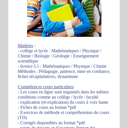
Matières
:
- collège et lycée : Mathématiques / Physique /
Chimie / Biologie / Géologie / Enseignement
scientifique
- licence L1 : Mathématiques / Physique / Chimie
Méthodes : Pédagogie, patience, mise en confiance,
fiches récapitulatives, dynamisme
Compétences cours particuliers
- Les cours en ligne sont organisés dans les mêmes
conditions comme au collège / lycée / faculté
- explication (ré-explication) du cours à voix haute
- Fiches de cours au format *pdf
- Exercices de méthode et compréhension du cours
(TD)
- Corrigés disponibles au format *pdf
- sujets de devoirs et d’examens (brevet des