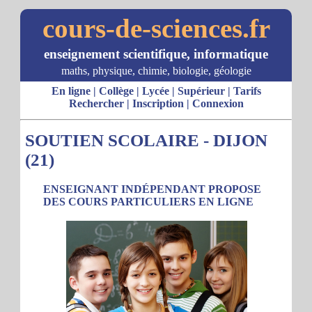
cours-de-sciences.fr
enseignement scientifique, informatique
maths, physique, chimie, biologie, géologie
En ligne
|
Collège
|
Lycée
|
Supérieur
|
Tarifs
Rechercher
|
Inscription
|
Connexion
SOUTIEN SCOLAIRE - DIJON
(21)
ENSEIGNANT INDÉPENDANT PROPOSE
DES COURS PARTICULIERS EN LIGNE