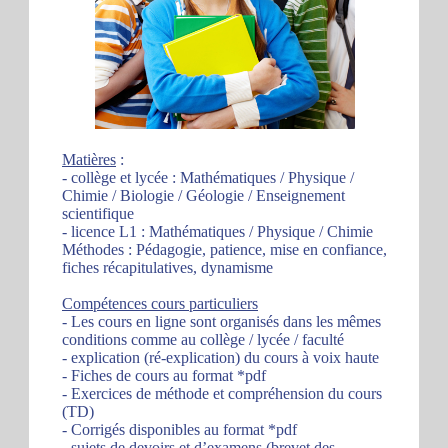
Matières
:
- collège et lycée : Mathématiques / Physique /
Chimie / Biologie / Géologie / Enseignement
scientifique
- licence L1 : Mathématiques / Physique / Chimie
Méthodes : Pédagogie, patience, mise en confiance,
fiches récapitulatives, dynamisme
Compétences cours particuliers
- Les cours en ligne sont organisés dans les mêmes
conditions comme au collège / lycée / faculté
- explication (ré-explication) du cours à voix haute
- Fiches de cours au format *pdf
- Exercices de méthode et compréhension du cours
(TD)
- Corrigés disponibles au format *pdf
- sujets de devoirs et d’examens (brevet des