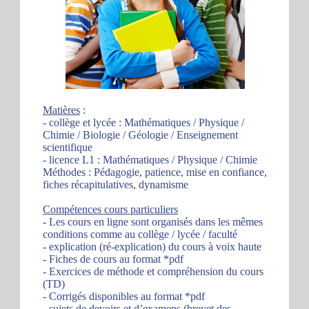
Matières
:
- collège et lycée : Mathématiques / Physique /
Chimie / Biologie / Géologie / Enseignement
scientifique
- licence L1 : Mathématiques / Physique / Chimie
Méthodes : Pédagogie, patience, mise en confiance,
fiches récapitulatives, dynamisme
Compétences cours particuliers
- Les cours en ligne sont organisés dans les mêmes
conditions comme au collège / lycée / faculté
- explication (ré-explication) du cours à voix haute
- Fiches de cours au format *pdf
- Exercices de méthode et compréhension du cours
(TD)
- Corrigés disponibles au format *pdf
- sujets de devoirs et d’examens (brevet des