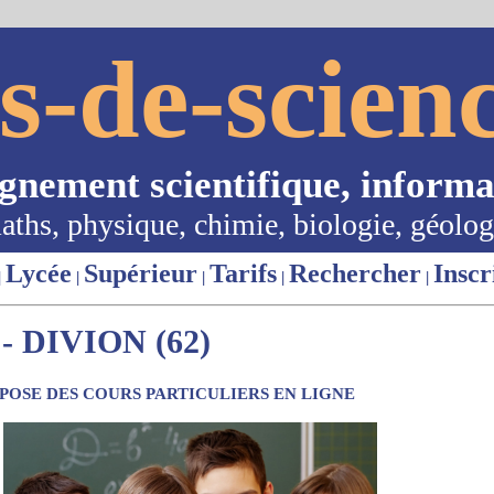
s-de-scienc
ignement scientifique, informa
aths, physique, chimie, biologie, géolog
Lycée
Supérieur
Tarifs
Rechercher
Inscr
|
|
|
|
|
 DIVION (62)
OSE DES COURS PARTICULIERS EN LIGNE