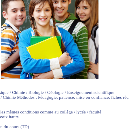
sique / Chimie / Biologie / Géologie / Enseignement scientifique
 / Chimie Méthodes : Pédagogie, patience, mise en confiance, fiches ré
 les mêmes conditions comme au collège / lycée / faculté
 voix haute
on du cours (TD)