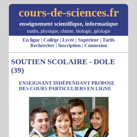
cours-de-sciences.fr
enseignement scientifique, informatique
maths, physique, chimie, biologie, géologie
En ligne
|
Collège
|
Lycée
|
Supérieur
|
Tarifs
Rechercher
|
Inscription
|
Connexion
SOUTIEN SCOLAIRE - DOLE
(39)
ENSEIGNANT INDÉPENDANT PROPOSE
DES COURS PARTICULIERS EN LIGNE