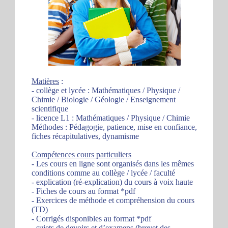
Matières
:
- collège et lycée : Mathématiques / Physique /
Chimie / Biologie / Géologie / Enseignement
scientifique
- licence L1 : Mathématiques / Physique / Chimie
Méthodes : Pédagogie, patience, mise en confiance,
fiches récapitulatives, dynamisme
Compétences cours particuliers
- Les cours en ligne sont organisés dans les mêmes
conditions comme au collège / lycée / faculté
- explication (ré-explication) du cours à voix haute
- Fiches de cours au format *pdf
- Exercices de méthode et compréhension du cours
(TD)
- Corrigés disponibles au format *pdf
- sujets de devoirs et d’examens (brevet des