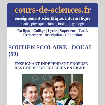
cours-de-sciences.fr
enseignement scientifique, informatique
maths, physique, chimie, biologie, géologie
En ligne
|
Collège
|
Lycée
|
Supérieur
|
Tarifs
Rechercher
|
Inscription
|
Connexion
SOUTIEN SCOLAIRE - DOUAI
(59)
ENSEIGNANT INDÉPENDANT PROPOSE
DES COURS PARTICULIERS EN LIGNE