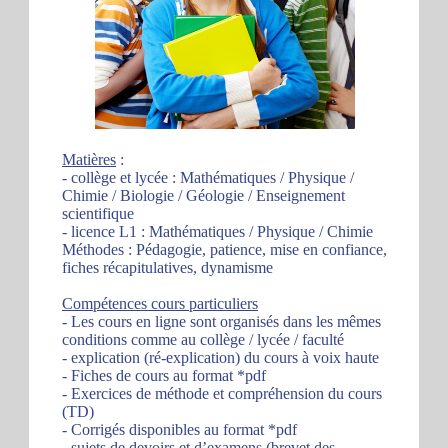
Matières
:
- collège et lycée : Mathématiques / Physique /
Chimie / Biologie / Géologie / Enseignement
scientifique
- licence L1 : Mathématiques / Physique / Chimie
Méthodes : Pédagogie, patience, mise en confiance,
fiches récapitulatives, dynamisme
Compétences cours particuliers
- Les cours en ligne sont organisés dans les mêmes
conditions comme au collège / lycée / faculté
- explication (ré-explication) du cours à voix haute
- Fiches de cours au format *pdf
- Exercices de méthode et compréhension du cours
(TD)
- Corrigés disponibles au format *pdf
- sujets de devoirs et d’examens (brevet des