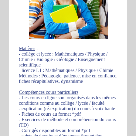
Matières
:
- collège et lycée : Mathématiques / Physique /
Chimie / Biologie / Géologie / Enseignement
scientifique
- licence L1 : Mathématiques / Physique / Chimie
Méthodes : Pédagogie, patience, mise en confiance,
fiches récapitulatives, dynamisme
Compétences cours particuliers
- Les cours en ligne sont organisés dans les mêmes
conditions comme au collège / lycée / faculté
- explication (ré-explication) du cours à voix haute
- Fiches de cours au format *pdf
- Exercices de méthode et compréhension du cours
(TD)
- Corrigés disponibles au format *pdf
- sujets de devoirs et d’examens (brevet des