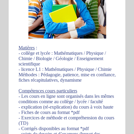
Matières
:
- collège et lycée : Mathématiques / Physique /
Chimie / Biologie / Géologie / Enseignement
scientifique
- licence L1 : Mathématiques / Physique / Chimie
Méthodes : Pédagogie, patience, mise en confiance,
fiches récapitulatives, dynamisme
Compétences cours particuliers
- Les cours en ligne sont organisés dans les mêmes
conditions comme au collège / lycée / faculté
- explication (ré-explication) du cours à voix haute
- Fiches de cours au format *pdf
- Exercices de méthode et compréhension du cours
(TD)
- Corrigés disponibles au format *pdf
- sujets de devoirs et d’examens (brevet des