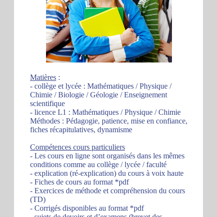
Matières
:
- collège et lycée : Mathématiques / Physique /
Chimie / Biologie / Géologie / Enseignement
scientifique
- licence L1 : Mathématiques / Physique / Chimie
Méthodes : Pédagogie, patience, mise en confiance,
fiches récapitulatives, dynamisme
Compétences cours particuliers
- Les cours en ligne sont organisés dans les mêmes
conditions comme au collège / lycée / faculté
- explication (ré-explication) du cours à voix haute
- Fiches de cours au format *pdf
- Exercices de méthode et compréhension du cours
(TD)
- Corrigés disponibles au format *pdf
- sujets de devoirs et d’examens (brevet des