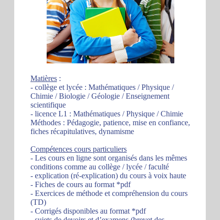
Matières
:
- collège et lycée : Mathématiques / Physique /
Chimie / Biologie / Géologie / Enseignement
scientifique
- licence L1 : Mathématiques / Physique / Chimie
Méthodes : Pédagogie, patience, mise en confiance,
fiches récapitulatives, dynamisme
Compétences cours particuliers
- Les cours en ligne sont organisés dans les mêmes
conditions comme au collège / lycée / faculté
- explication (ré-explication) du cours à voix haute
- Fiches de cours au format *pdf
- Exercices de méthode et compréhension du cours
(TD)
- Corrigés disponibles au format *pdf
- sujets de devoirs et d’examens (brevet des