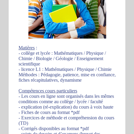
Matières
:
- collège et lycée : Mathématiques / Physique /
Chimie / Biologie / Géologie / Enseignement
scientifique
- licence L1 : Mathématiques / Physique / Chimie
Méthodes : Pédagogie, patience, mise en confiance,
fiches récapitulatives, dynamisme
Compétences cours particuliers
- Les cours en ligne sont organisés dans les mêmes
conditions comme au collège / lycée / faculté
- explication (ré-explication) du cours à voix haute
- Fiches de cours au format *pdf
- Exercices de méthode et compréhension du cours
(TD)
- Corrigés disponibles au format *pdf
- sujets de devoirs et d’examens (brevet des