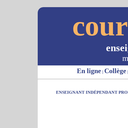
cour
ense
m
En ligne
Collège
|
ENSEIGNANT INDÉPENDANT PROP