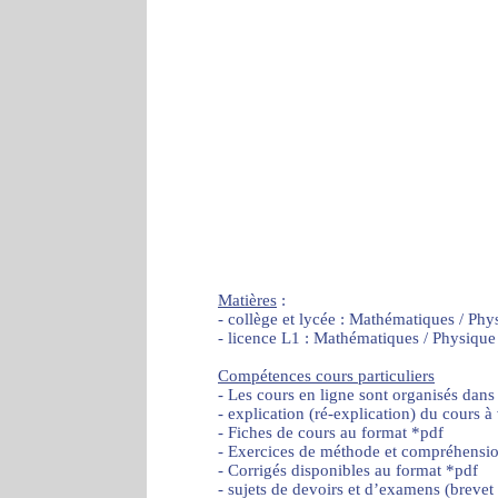
Matières
:
- collège et lycée : Mathématiques / Phy
- licence L1 : Mathématiques / Physique
Compétences cours particuliers
- Les cours en ligne sont organisés dans
- explication (ré-explication) du cours à
- Fiches de cours au format *pdf
- Exercices de méthode et compréhensi
- Corrigés disponibles au format *pdf
- sujets de devoirs et d’examens (brevet