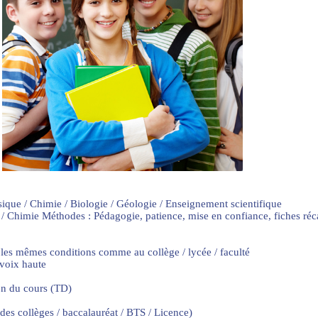
sique / Chimie / Biologie / Géologie / Enseignement scientifique
 / Chimie Méthodes : Pédagogie, patience, mise en confiance, fiches ré
 les mêmes conditions comme au collège / lycée / faculté
 voix haute
on du cours (TD)
 des collèges / baccalauréat / BTS / Licence)