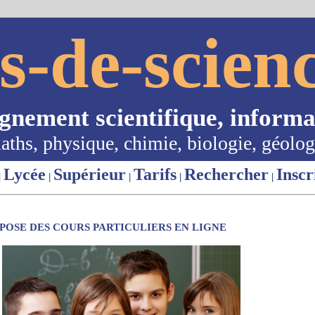
s-de-scienc
ignement scientifique, informa
aths, physique, chimie, biologie, géolog
Lycée
Supérieur
Tarifs
Rechercher
Inscr
|
|
|
|
|
OSE DES COURS PARTICULIERS EN LIGNE