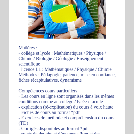
Matières
:
- collège et lycée : Mathématiques / Physique /
Chimie / Biologie / Géologie / Enseignement
scientifique
- licence L1 : Mathématiques / Physique / Chimie
Méthodes : Pédagogie, patience, mise en confiance,
fiches récapitulatives, dynamisme
Compétences cours particuliers
- Les cours en ligne sont organisés dans les mêmes
conditions comme au collège / lycée / faculté
- explication (ré-explication) du cours à voix haute
- Fiches de cours au format *pdf
- Exercices de méthode et compréhension du cours
(TD)
- Corrigés disponibles au format *pdf
- sujets de devoirs et d’examens (brevet des