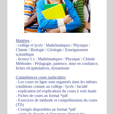
Matières
:
- collège et lycée : Mathématiques / Physique /
Chimie / Biologie / Géologie / Enseignement
scientifique
- licence L1 : Mathématiques / Physique / Chimie
Méthodes : Pédagogie, patience, mise en confiance,
fiches récapitulatives, dynamisme
Compétences cours particuliers
- Les cours en ligne sont organisés dans les mêmes
conditions comme au collège / lycée / faculté
- explication (ré-explication) du cours à voix haute
- Fiches de cours au format *pdf
- Exercices de méthode et compréhension du cours
(TD)
- Corrigés disponibles au format *pdf
- sujets de devoirs et d’examens (brevet des