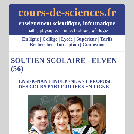
cours-de-sciences.fr
enseignement scientifique, informatique
maths, physique, chimie, biologie, géologie
En ligne
|
Collège
|
Lycée
|
Supérieur
|
Tarifs
Rechercher
|
Inscription
|
Connexion
SOUTIEN SCOLAIRE - ELVEN
(56)
ENSEIGNANT INDÉPENDANT PROPOSE
DES COURS PARTICULIERS EN LIGNE