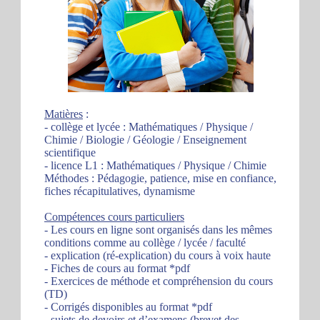
Matières
:
- collège et lycée : Mathématiques / Physique /
Chimie / Biologie / Géologie / Enseignement
scientifique
- licence L1 : Mathématiques / Physique / Chimie
Méthodes : Pédagogie, patience, mise en confiance,
fiches récapitulatives, dynamisme
Compétences cours particuliers
- Les cours en ligne sont organisés dans les mêmes
conditions comme au collège / lycée / faculté
- explication (ré-explication) du cours à voix haute
- Fiches de cours au format *pdf
- Exercices de méthode et compréhension du cours
(TD)
- Corrigés disponibles au format *pdf
- sujets de devoirs et d’examens (brevet des