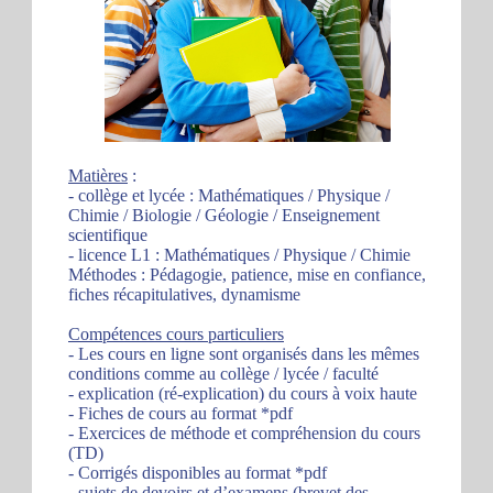
Matières
:
- collège et lycée : Mathématiques / Physique /
Chimie / Biologie / Géologie / Enseignement
scientifique
- licence L1 : Mathématiques / Physique / Chimie
Méthodes : Pédagogie, patience, mise en confiance,
fiches récapitulatives, dynamisme
Compétences cours particuliers
- Les cours en ligne sont organisés dans les mêmes
conditions comme au collège / lycée / faculté
- explication (ré-explication) du cours à voix haute
- Fiches de cours au format *pdf
- Exercices de méthode et compréhension du cours
(TD)
- Corrigés disponibles au format *pdf
- sujets de devoirs et d’examens (brevet des