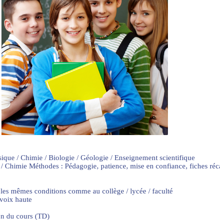
sique / Chimie / Biologie / Géologie / Enseignement scientifique
 / Chimie Méthodes : Pédagogie, patience, mise en confiance, fiches ré
 les mêmes conditions comme au collège / lycée / faculté
 voix haute
on du cours (TD)