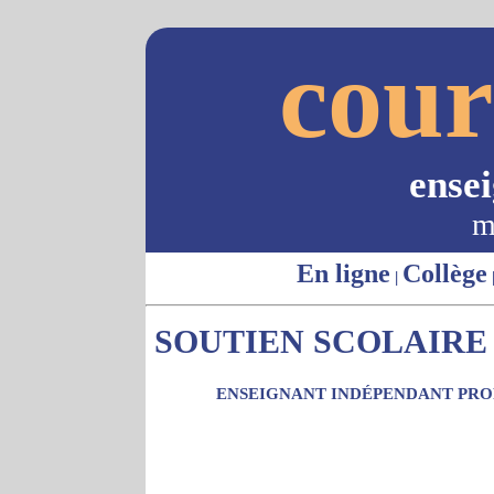
cour
ense
m
En ligne
Collège
|
SOUTIEN SCOLAIRE 
ENSEIGNANT INDÉPENDANT PROP