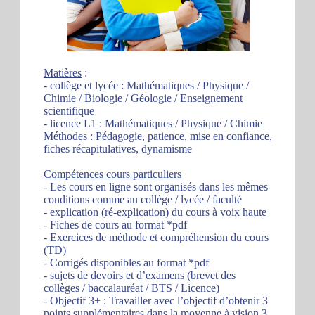
Matières
:
- collège et lycée : Mathématiques / Physique /
Chimie / Biologie / Géologie / Enseignement
scientifique
- licence L1 : Mathématiques / Physique / Chimie
Méthodes : Pédagogie, patience, mise en confiance,
fiches récapitulatives, dynamisme
Compétences cours particuliers
- Les cours en ligne sont organisés dans les mêmes
conditions comme au collège / lycée / faculté
- explication (ré-explication) du cours à voix haute
- Fiches de cours au format *pdf
- Exercices de méthode et compréhension du cours
(TD)
- Corrigés disponibles au format *pdf
- sujets de devoirs et d’examens (brevet des
collèges / baccalauréat / BTS / Licence)
- Objectif 3+ : Travailler avec l’objectif d’obtenir 3
points supplémentaires dans la moyenne à vision 3