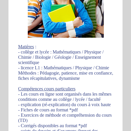
Matières
:
- collège et lycée : Mathématiques / Physique /
Chimie / Biologie / Géologie / Enseignement
scientifique
- licence L1 : Mathématiques / Physique / Chimie
Méthodes : Pédagogie, patience, mise en confiance,
fiches récapitulatives, dynamisme
Compétences cours particuliers
- Les cours en ligne sont organisés dans les mêmes
conditions comme au collège / lycée / faculté
- explication (ré-explication) du cours à voix haute
- Fiches de cours au format *pdf
- Exercices de méthode et compréhension du cours
(TD)
- Corrigés disponibles au format *pdf
- sujets de devoirs et d’examens (brevet des