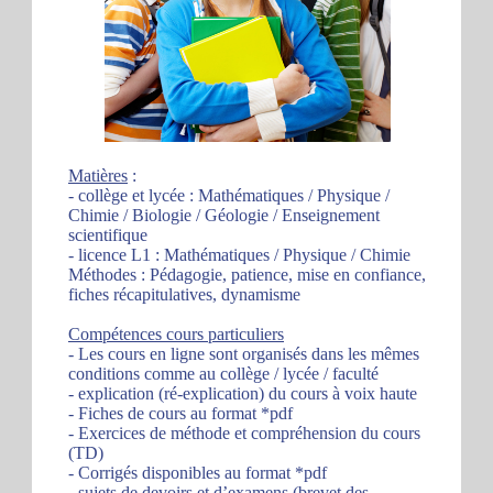
Matières
:
- collège et lycée : Mathématiques / Physique /
Chimie / Biologie / Géologie / Enseignement
scientifique
- licence L1 : Mathématiques / Physique / Chimie
Méthodes : Pédagogie, patience, mise en confiance,
fiches récapitulatives, dynamisme
Compétences cours particuliers
- Les cours en ligne sont organisés dans les mêmes
conditions comme au collège / lycée / faculté
- explication (ré-explication) du cours à voix haute
- Fiches de cours au format *pdf
- Exercices de méthode et compréhension du cours
(TD)
- Corrigés disponibles au format *pdf
- sujets de devoirs et d’examens (brevet des