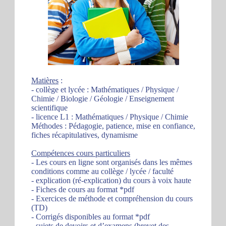
Matières
:
- collège et lycée : Mathématiques / Physique /
Chimie / Biologie / Géologie / Enseignement
scientifique
- licence L1 : Mathématiques / Physique / Chimie
Méthodes : Pédagogie, patience, mise en confiance,
fiches récapitulatives, dynamisme
Compétences cours particuliers
- Les cours en ligne sont organisés dans les mêmes
conditions comme au collège / lycée / faculté
- explication (ré-explication) du cours à voix haute
- Fiches de cours au format *pdf
- Exercices de méthode et compréhension du cours
(TD)
- Corrigés disponibles au format *pdf
- sujets de devoirs et d’examens (brevet des