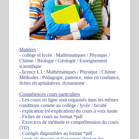
Matières
:
- collège et lycée : Mathématiques / Physique /
Chimie / Biologie / Géologie / Enseignement
scientifique
- licence L1 : Mathématiques / Physique / Chimie
Méthodes : Pédagogie, patience, mise en confiance,
fiches récapitulatives, dynamisme
Compétences cours particuliers
- Les cours en ligne sont organisés dans les mêmes
conditions comme au collège / lycée / faculté
- explication (ré-explication) du cours à voix haute
- Fiches de cours au format *pdf
- Exercices de méthode et compréhension du cours
(TD)
- Corrigés disponibles au format *pdf
- sujets de devoirs et d’examens (brevet des