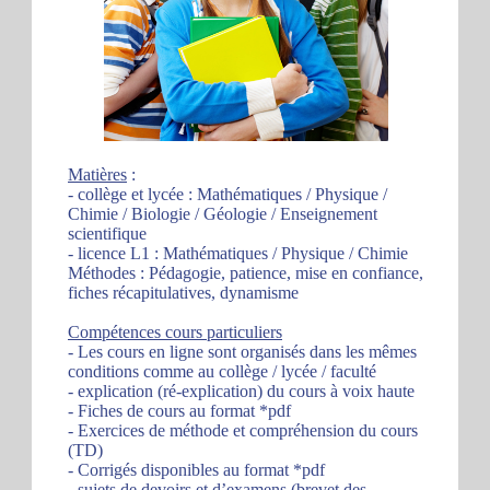
Matières
:
- collège et lycée : Mathématiques / Physique /
Chimie / Biologie / Géologie / Enseignement
scientifique
- licence L1 : Mathématiques / Physique / Chimie
Méthodes : Pédagogie, patience, mise en confiance,
fiches récapitulatives, dynamisme
Compétences cours particuliers
- Les cours en ligne sont organisés dans les mêmes
conditions comme au collège / lycée / faculté
- explication (ré-explication) du cours à voix haute
- Fiches de cours au format *pdf
- Exercices de méthode et compréhension du cours
(TD)
- Corrigés disponibles au format *pdf
- sujets de devoirs et d’examens (brevet des