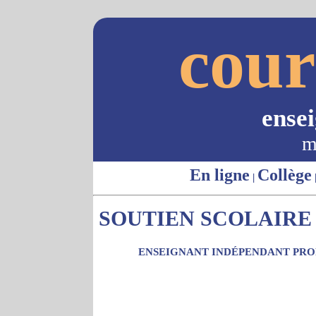
cour
ense
m
En ligne
Collège
|
SOUTIEN SCOLAIRE 
ENSEIGNANT INDÉPENDANT PROP