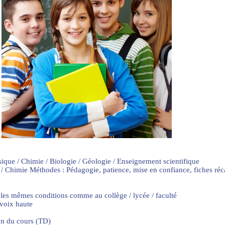
sique / Chimie / Biologie / Géologie / Enseignement scientifique
 / Chimie Méthodes : Pédagogie, patience, mise en confiance, fiches ré
 les mêmes conditions comme au collège / lycée / faculté
 voix haute
on du cours (TD)