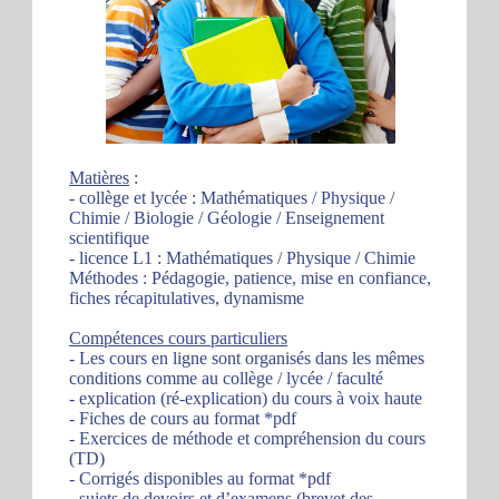
Matières
:
- collège et lycée : Mathématiques / Physique /
Chimie / Biologie / Géologie / Enseignement
scientifique
- licence L1 : Mathématiques / Physique / Chimie
Méthodes : Pédagogie, patience, mise en confiance,
fiches récapitulatives, dynamisme
Compétences cours particuliers
- Les cours en ligne sont organisés dans les mêmes
conditions comme au collège / lycée / faculté
- explication (ré-explication) du cours à voix haute
- Fiches de cours au format *pdf
- Exercices de méthode et compréhension du cours
(TD)
- Corrigés disponibles au format *pdf
- sujets de devoirs et d’examens (brevet des