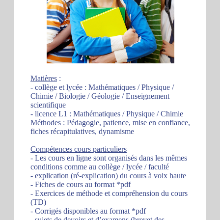
Matières
:
- collège et lycée : Mathématiques / Physique /
Chimie / Biologie / Géologie / Enseignement
scientifique
- licence L1 : Mathématiques / Physique / Chimie
Méthodes : Pédagogie, patience, mise en confiance,
fiches récapitulatives, dynamisme
Compétences cours particuliers
- Les cours en ligne sont organisés dans les mêmes
conditions comme au collège / lycée / faculté
- explication (ré-explication) du cours à voix haute
- Fiches de cours au format *pdf
- Exercices de méthode et compréhension du cours
(TD)
- Corrigés disponibles au format *pdf
- sujets de devoirs et d’examens (brevet des