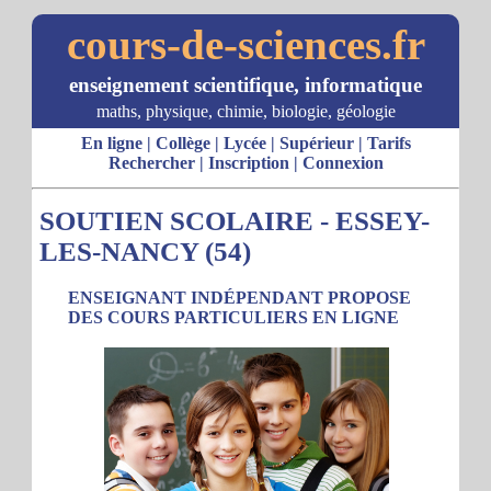
cours-de-sciences.fr
enseignement scientifique, informatique
maths, physique, chimie, biologie, géologie
En ligne
|
Collège
|
Lycée
|
Supérieur
|
Tarifs
Rechercher
|
Inscription
|
Connexion
SOUTIEN SCOLAIRE - ESSEY-
LES-NANCY (54)
ENSEIGNANT INDÉPENDANT PROPOSE
DES COURS PARTICULIERS EN LIGNE