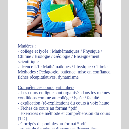
Matières
:
- collège et lycée : Mathématiques / Physique /
Chimie / Biologie / Géologie / Enseignement
scientifique
- licence L1 : Mathématiques / Physique / Chimie
Méthodes : Pédagogie, patience, mise en confiance,
fiches récapitulatives, dynamisme
Compétences cours particuliers
- Les cours en ligne sont organisés dans les mêmes
conditions comme au collège / lycée / faculté
- explication (ré-explication) du cours à voix haute
- Fiches de cours au format *pdf
- Exercices de méthode et compréhension du cours
(TD)
- Corrigés disponibles au format *pdf
- sujets de devoirs et d’examens (brevet des