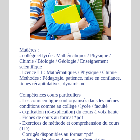
Matières
:
- collège et lycée : Mathématiques / Physique /
Chimie / Biologie / Géologie / Enseignement
scientifique
- licence L1 : Mathématiques / Physique / Chimie
Méthodes : Pédagogie, patience, mise en confiance,
fiches récapitulatives, dynamisme
Compétences cours particuliers
- Les cours en ligne sont organisés dans les mêmes
conditions comme au collège / lycée / faculté
- explication (ré-explication) du cours à voix haute
- Fiches de cours au format *pdf
- Exercices de méthode et compréhension du cours
(TD)
- Corrigés disponibles au format *pdf
- sujets de devoirs et d’examens (brevet des