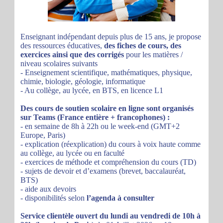
Enseignant indépendant depuis plus de 15 ans, je propose
des ressources éducatives,
des fiches de cours, des
exercices ainsi que des corrigés
pour les matières /
niveau scolaires suivants
- Enseignement scientifique, mathématiques, physique,
chimie, biologie, géologie, informatique
- Au collège, au lycée, en BTS, en licence L1
Des cours de soutien scolaire en ligne sont organisés
sur Teams (France entière + francophones) :
- en semaine de 8h à 22h ou le week-end (GMT+2
Europe, Paris)
- explication (réexplication) du cours à voix haute comme
au collège, au lycée ou en faculté
- exercices de méthode et compréhension du cours (TD)
- sujets de devoir et d’examens (brevet, baccalauréat,
BTS)
- aide aux devoirs
- disponibilités selon
l’agenda à consulter
Service clientèle ouvert du lundi au vendredi de 10h à