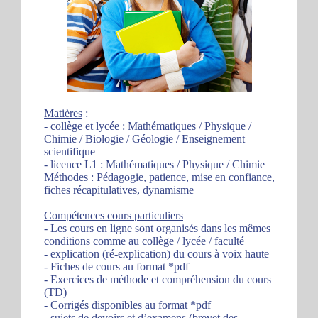
Matières
:
- collège et lycée : Mathématiques / Physique /
Chimie / Biologie / Géologie / Enseignement
scientifique
- licence L1 : Mathématiques / Physique / Chimie
Méthodes : Pédagogie, patience, mise en confiance,
fiches récapitulatives, dynamisme
Compétences cours particuliers
- Les cours en ligne sont organisés dans les mêmes
conditions comme au collège / lycée / faculté
- explication (ré-explication) du cours à voix haute
- Fiches de cours au format *pdf
- Exercices de méthode et compréhension du cours
(TD)
- Corrigés disponibles au format *pdf
- sujets de devoirs et d’examens (brevet des