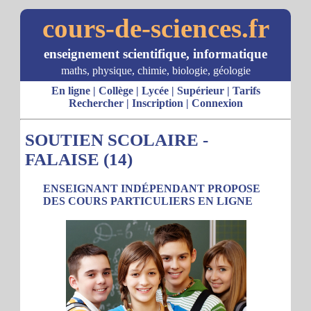
cours-de-sciences.fr
enseignement scientifique, informatique
maths, physique, chimie, biologie, géologie
En ligne
|
Collège
|
Lycée
|
Supérieur
|
Tarifs
Rechercher
|
Inscription
|
Connexion
SOUTIEN SCOLAIRE -
FALAISE (14)
ENSEIGNANT INDÉPENDANT PROPOSE
DES COURS PARTICULIERS EN LIGNE