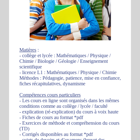
Matières
:
- collège et lycée : Mathématiques / Physique /
Chimie / Biologie / Géologie / Enseignement
scientifique
- licence L1 : Mathématiques / Physique / Chimie
Méthodes : Pédagogie, patience, mise en confiance,
fiches récapitulatives, dynamisme
Compétences cours particuliers
- Les cours en ligne sont organisés dans les mêmes
conditions comme au collège / lycée / faculté
- explication (ré-explication) du cours à voix haute
- Fiches de cours au format *pdf
- Exercices de méthode et compréhension du cours
(TD)
- Corrigés disponibles au format *pdf
- sujets de devoirs et d’examens (brevet des