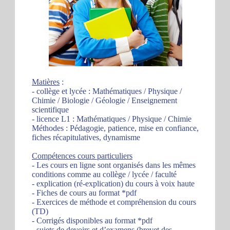
Matières
:
- collège et lycée : Mathématiques / Physique /
Chimie / Biologie / Géologie / Enseignement
scientifique
- licence L1 : Mathématiques / Physique / Chimie
Méthodes : Pédagogie, patience, mise en confiance,
fiches récapitulatives, dynamisme
Compétences cours particuliers
- Les cours en ligne sont organisés dans les mêmes
conditions comme au collège / lycée / faculté
- explication (ré-explication) du cours à voix haute
- Fiches de cours au format *pdf
- Exercices de méthode et compréhension du cours
(TD)
- Corrigés disponibles au format *pdf
- sujets de devoirs et d’examens (brevet des