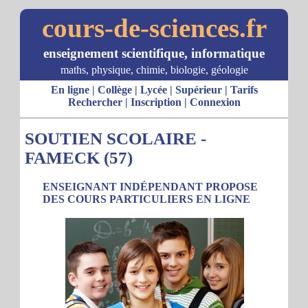
cours-de-sciences.fr
enseignement scientifique, informatique
maths, physique, chimie, biologie, géologie
En ligne
|
Collège
|
Lycée
|
Supérieur
|
Tarifs
Rechercher
|
Inscription
|
Connexion
SOUTIEN SCOLAIRE -
FAMECK (57)
ENSEIGNANT INDÉPENDANT PROPOSE
DES COURS PARTICULIERS EN LIGNE