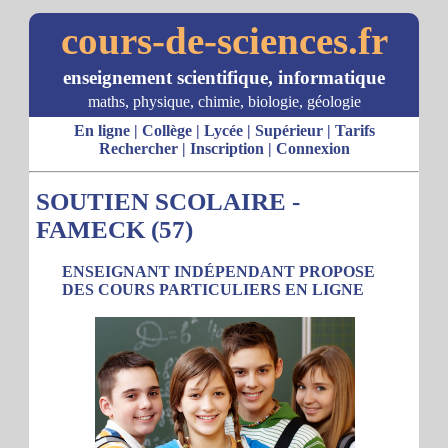
cours-de-sciences.fr
enseignement scientifique, informatique
maths, physique, chimie, biologie, géologie
En ligne
|
Collège
|
Lycée
|
Supérieur
|
Tarifs
Rechercher
|
Inscription
|
Connexion
SOUTIEN SCOLAIRE -
FAMECK (57)
ENSEIGNANT INDÉPENDANT PROPOSE
DES COURS PARTICULIERS EN LIGNE