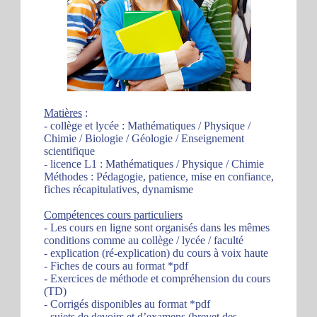
Matières
:
- collège et lycée : Mathématiques / Physique /
Chimie / Biologie / Géologie / Enseignement
scientifique
- licence L1 : Mathématiques / Physique / Chimie
Méthodes : Pédagogie, patience, mise en confiance,
fiches récapitulatives, dynamisme
Compétences cours particuliers
- Les cours en ligne sont organisés dans les mêmes
conditions comme au collège / lycée / faculté
- explication (ré-explication) du cours à voix haute
- Fiches de cours au format *pdf
- Exercices de méthode et compréhension du cours
(TD)
- Corrigés disponibles au format *pdf
- sujets de devoirs et d’examens (brevet des