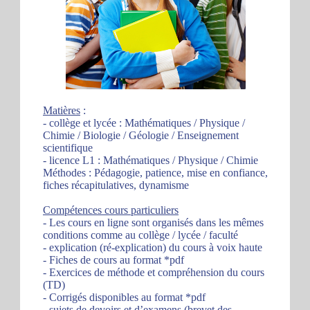
Matières
:
- collège et lycée : Mathématiques / Physique /
Chimie / Biologie / Géologie / Enseignement
scientifique
- licence L1 : Mathématiques / Physique / Chimie
Méthodes : Pédagogie, patience, mise en confiance,
fiches récapitulatives, dynamisme
Compétences cours particuliers
- Les cours en ligne sont organisés dans les mêmes
conditions comme au collège / lycée / faculté
- explication (ré-explication) du cours à voix haute
- Fiches de cours au format *pdf
- Exercices de méthode et compréhension du cours
(TD)
- Corrigés disponibles au format *pdf
- sujets de devoirs et d’examens (brevet des