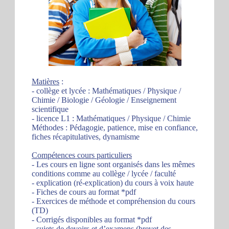
Matières
:
- collège et lycée : Mathématiques / Physique /
Chimie / Biologie / Géologie / Enseignement
scientifique
- licence L1 : Mathématiques / Physique / Chimie
Méthodes : Pédagogie, patience, mise en confiance,
fiches récapitulatives, dynamisme
Compétences cours particuliers
- Les cours en ligne sont organisés dans les mêmes
conditions comme au collège / lycée / faculté
- explication (ré-explication) du cours à voix haute
- Fiches de cours au format *pdf
- Exercices de méthode et compréhension du cours
(TD)
- Corrigés disponibles au format *pdf
- sujets de devoirs et d’examens (brevet des