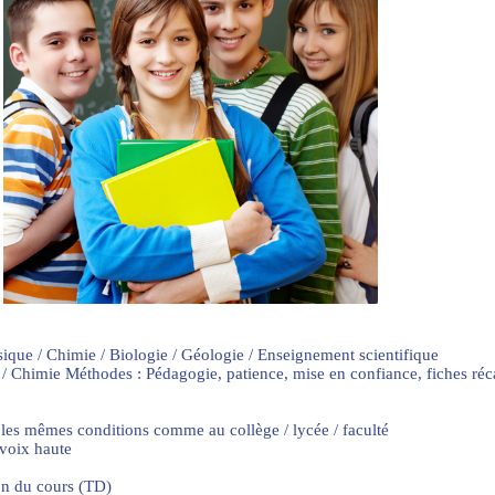
sique / Chimie / Biologie / Géologie / Enseignement scientifique
 / Chimie Méthodes : Pédagogie, patience, mise en confiance, fiches ré
 les mêmes conditions comme au collège / lycée / faculté
 voix haute
on du cours (TD)