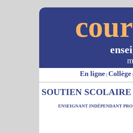
cour
ense
m
En ligne
Collège
|
SOUTIEN SCOLAIRE 
ENSEIGNANT INDÉPENDANT PROP