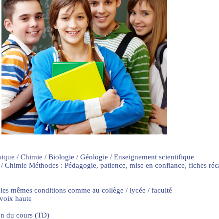
sique / Chimie / Biologie / Géologie / Enseignement scientifique
 / Chimie Méthodes : Pédagogie, patience, mise en confiance, fiches ré
 les mêmes conditions comme au collège / lycée / faculté
 voix haute
on du cours (TD)