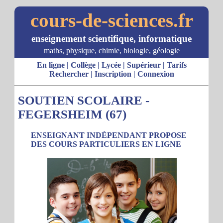
cours-de-sciences.fr
enseignement scientifique, informatique
maths, physique, chimie, biologie, géologie
En ligne
|
Collège
|
Lycée
|
Supérieur
|
Tarifs
Rechercher
|
Inscription
|
Connexion
SOUTIEN SCOLAIRE -
FEGERSHEIM (67)
ENSEIGNANT INDÉPENDANT PROPOSE
DES COURS PARTICULIERS EN LIGNE