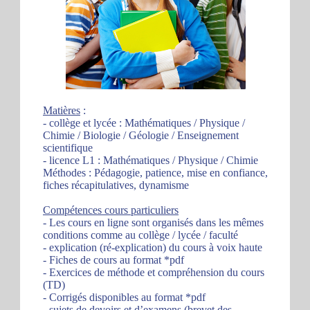
Matières
:
- collège et lycée : Mathématiques / Physique /
Chimie / Biologie / Géologie / Enseignement
scientifique
- licence L1 : Mathématiques / Physique / Chimie
Méthodes : Pédagogie, patience, mise en confiance,
fiches récapitulatives, dynamisme
Compétences cours particuliers
- Les cours en ligne sont organisés dans les mêmes
conditions comme au collège / lycée / faculté
- explication (ré-explication) du cours à voix haute
- Fiches de cours au format *pdf
- Exercices de méthode et compréhension du cours
(TD)
- Corrigés disponibles au format *pdf
- sujets de devoirs et d’examens (brevet des