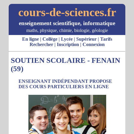
cours-de-sciences.fr
enseignement scientifique, informatique
maths, physique, chimie, biologie, géologie
En ligne
|
Collège
|
Lycée
|
Supérieur
|
Tarifs
Rechercher
|
Inscription
|
Connexion
SOUTIEN SCOLAIRE - FENAIN
(59)
ENSEIGNANT INDÉPENDANT PROPOSE
DES COURS PARTICULIERS EN LIGNE