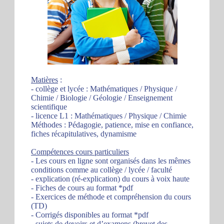
Matières
:
- collège et lycée : Mathématiques / Physique /
Chimie / Biologie / Géologie / Enseignement
scientifique
- licence L1 : Mathématiques / Physique / Chimie
Méthodes : Pédagogie, patience, mise en confiance,
fiches récapitulatives, dynamisme
Compétences cours particuliers
- Les cours en ligne sont organisés dans les mêmes
conditions comme au collège / lycée / faculté
- explication (ré-explication) du cours à voix haute
- Fiches de cours au format *pdf
- Exercices de méthode et compréhension du cours
(TD)
- Corrigés disponibles au format *pdf
- sujets de devoirs et d’examens (brevet des