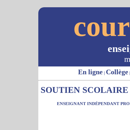
cour
ense
m
En ligne
Collège
|
SOUTIEN SCOLAIRE 
ENSEIGNANT INDÉPENDANT PROP