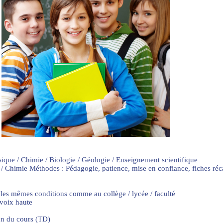
sique / Chimie / Biologie / Géologie / Enseignement scientifique
 / Chimie Méthodes : Pédagogie, patience, mise en confiance, fiches ré
 les mêmes conditions comme au collège / lycée / faculté
 voix haute
on du cours (TD)