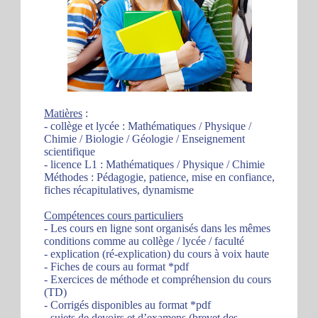
Matières
:
- collège et lycée : Mathématiques / Physique /
Chimie / Biologie / Géologie / Enseignement
scientifique
- licence L1 : Mathématiques / Physique / Chimie
Méthodes : Pédagogie, patience, mise en confiance,
fiches récapitulatives, dynamisme
Compétences cours particuliers
- Les cours en ligne sont organisés dans les mêmes
conditions comme au collège / lycée / faculté
- explication (ré-explication) du cours à voix haute
- Fiches de cours au format *pdf
- Exercices de méthode et compréhension du cours
(TD)
- Corrigés disponibles au format *pdf
- sujets de devoirs et d’examens (brevet des