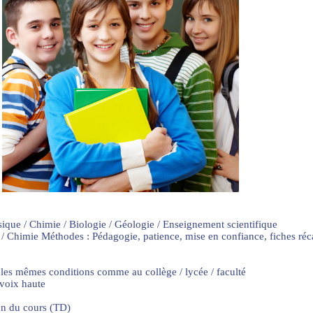
sique / Chimie / Biologie / Géologie / Enseignement scientifique
 / Chimie Méthodes : Pédagogie, patience, mise en confiance, fiches ré
 les mêmes conditions comme au collège / lycée / faculté
 voix haute
on du cours (TD)