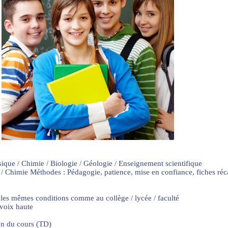
sique / Chimie / Biologie / Géologie / Enseignement scientifique
 / Chimie Méthodes : Pédagogie, patience, mise en confiance, fiches ré
 les mêmes conditions comme au collège / lycée / faculté
 voix haute
on du cours (TD)