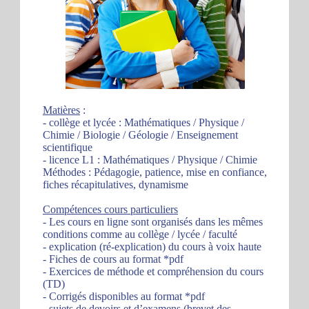
Matières
:
- collège et lycée : Mathématiques / Physique /
Chimie / Biologie / Géologie / Enseignement
scientifique
- licence L1 : Mathématiques / Physique / Chimie
Méthodes : Pédagogie, patience, mise en confiance,
fiches récapitulatives, dynamisme
Compétences cours particuliers
- Les cours en ligne sont organisés dans les mêmes
conditions comme au collège / lycée / faculté
- explication (ré-explication) du cours à voix haute
- Fiches de cours au format *pdf
- Exercices de méthode et compréhension du cours
(TD)
- Corrigés disponibles au format *pdf
- sujets de devoirs et d’examens (brevet des