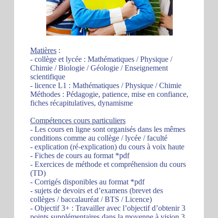
Matières
:
- collège et lycée : Mathématiques / Physique /
Chimie / Biologie / Géologie / Enseignement
scientifique
- licence L1 : Mathématiques / Physique / Chimie
Méthodes : Pédagogie, patience, mise en confiance,
fiches récapitulatives, dynamisme
Compétences cours particuliers
- Les cours en ligne sont organisés dans les mêmes
conditions comme au collège / lycée / faculté
- explication (ré-explication) du cours à voix haute
- Fiches de cours au format *pdf
- Exercices de méthode et compréhension du cours
(TD)
- Corrigés disponibles au format *pdf
- sujets de devoirs et d’examens (brevet des
collèges / baccalauréat / BTS / Licence)
- Objectif 3+ : Travailler avec l’objectif d’obtenir 3
points supplémentaires dans la moyenne à vision 3