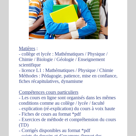
Matières
:
- collège et lycée : Mathématiques / Physique /
Chimie / Biologie / Géologie / Enseignement
scientifique
- licence L1 : Mathématiques / Physique / Chimie
Méthodes : Pédagogie, patience, mise en confiance,
fiches récapitulatives, dynamisme
Compétences cours particuliers
- Les cours en ligne sont organisés dans les mêmes
conditions comme au collège / lycée / faculté
- explication (ré-explication) du cours à voix haute
- Fiches de cours au format *pdf
- Exercices de méthode et compréhension du cours
(TD)
- Corrigés disponibles au format *pdf
- sujets de devoirs et d’examens (brevet des