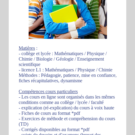
Matières
:
- collège et lycée : Mathématiques / Physique /
Chimie / Biologie / Géologie / Enseignement
scientifique
- licence L1 : Mathématiques / Physique / Chimie
Méthodes : Pédagogie, patience, mise en confiance,
fiches récapitulatives, dynamisme
Compétences cours particuliers
- Les cours en ligne sont organisés dans les mêmes
conditions comme au collège / lycée / faculté
- explication (ré-explication) du cours à voix haute
- Fiches de cours au format *pdf
- Exercices de méthode et compréhension du cours
(TD)
- Corrigés disponibles au format *pdf
- sujets de devoirs et d’examens (brevet des