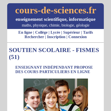
cours-de-sciences.fr
enseignement scientifique, informatique
maths, physique, chimie, biologie, géologie
En ligne
|
Collège
|
Lycée
|
Supérieur
|
Tarifs
Rechercher
|
Inscription
|
Connexion
SOUTIEN SCOLAIRE - FISMES
(51)
ENSEIGNANT INDÉPENDANT PROPOSE
DES COURS PARTICULIERS EN LIGNE