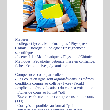
Matières
:
- collège et lycée : Mathématiques / Physique /
Chimie / Biologie / Géologie / Enseignement
scientifique
- licence L1 : Mathématiques / Physique / Chimie
Méthodes : Pédagogie, patience, mise en confiance,
fiches récapitulatives, dynamisme
Compétences cours particuliers
- Les cours en ligne sont organisés dans les mêmes
conditions comme au collège / lycée / faculté
- explication (ré-explication) du cours à voix haute
- Fiches de cours au format *pdf
- Exercices de méthode et compréhension du cours
(TD)
- Corrigés disponibles au format *pdf
- sujets de devoirs et d’examens (brevet des